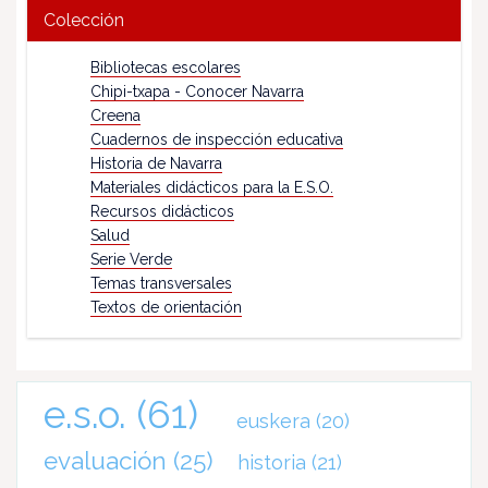
Colección
Bibliotecas escolares
Chipi-txapa - Conocer Navarra
Creena
Cuadernos de inspección educativa
Historia de Navarra
Materiales didácticos para la E.S.O.
Recursos didácticos
Salud
Serie Verde
Temas transversales
Textos de orientación
e.s.o.
(61)
euskera
(20)
evaluación
(25)
historia
(21)