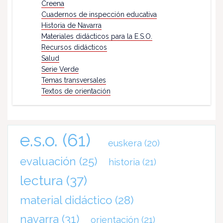
Creena
Cuadernos de inspección educativa
Historia de Navarra
Materiales didácticos para la E.S.O.
Recursos didácticos
Salud
Serie Verde
Temas transversales
Textos de orientación
e.s.o.
(61)
euskera
(20)
evaluación
(25)
historia
(21)
lectura
(37)
material didáctico
(28)
navarra
(31)
orientación
(21)