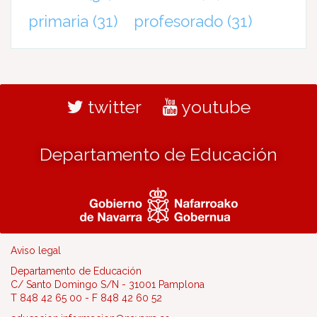
primaria
(31)
profesorado
(31)
twitter
youtube
Departamento de Educación
Aviso legal
Departamento de Educación
C/ Santo Domingo S/N - 31001 Pamplona
T 848 42 65 00 - F 848 42 60 52