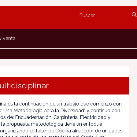
y venta
ltidisciplinar
ocina es la continuación de un trabajo que comenzó con
res: Una Metodología para la Diversidad" y continuó con
os de: Encuadernación, Carpintería, Electricidad y
Esta propuesta metodológica tiene un enfoque
r, organizando el Taller de Cocina alrededor de unidades