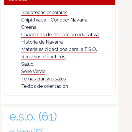
Bibliotecas escolares
Chipi-txapa - Conocer Navarra
Creena
Cuadernos de inspección educativa
Historia de Navarra
Materiales didácticos para la E.S.O.
Recursos didácticos
Salud
Serie Verde
Temas transversales
Textos de orientación
e.s.o.
(61)
euskera
(20)