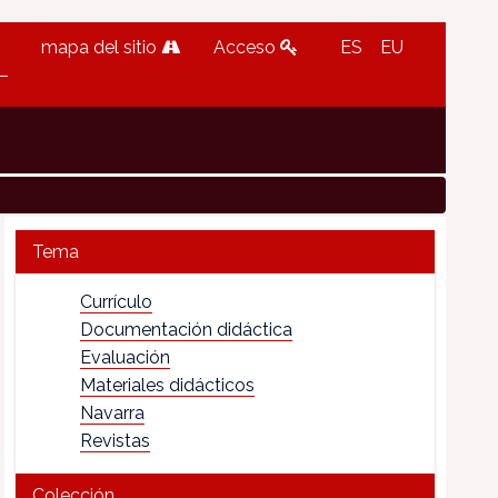
mapa del sitio
Acceso
ES
EU
Tema
Currículo
Documentación didáctica
Evaluación
Materiales didácticos
Navarra
Revistas
Colección