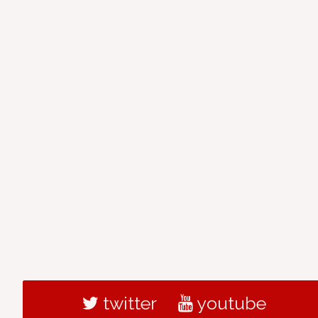
twitter
youtube