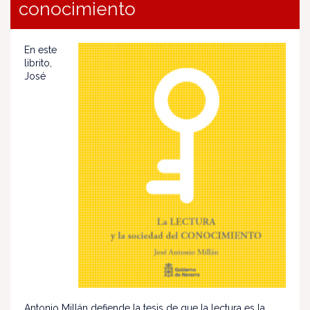
conocimiento
En este
librito,
José
Antonio Millán defiende la tesis de que la lectura es la