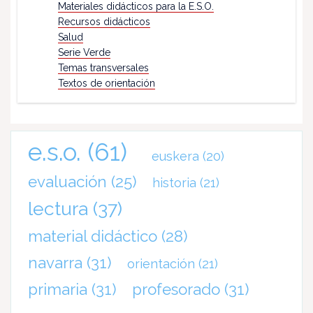
Materiales didácticos para la E.S.O.
Recursos didácticos
Salud
Serie Verde
Temas transversales
Textos de orientación
e.s.o.
(61)
euskera
(20)
evaluación
(25)
historia
(21)
lectura
(37)
material didáctico
(28)
navarra
(31)
orientación
(21)
primaria
(31)
profesorado
(31)