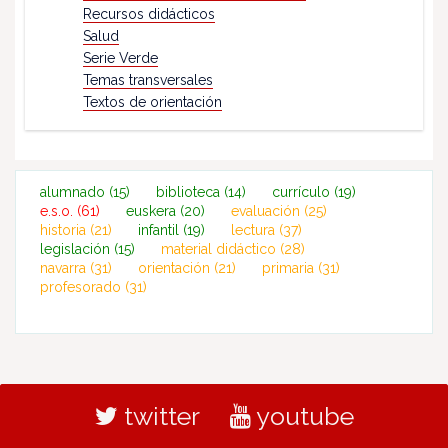
Recursos didácticos
Salud
Serie Verde
Temas transversales
Textos de orientación
alumnado
(15)
biblioteca
(14)
currículo
(19)
e.s.o.
(61)
euskera
(20)
evaluación
(25)
historia
(21)
infantil
(19)
lectura
(37)
legislación
(15)
material didáctico
(28)
navarra
(31)
orientación
(21)
primaria
(31)
profesorado
(31)
twitter
youtube