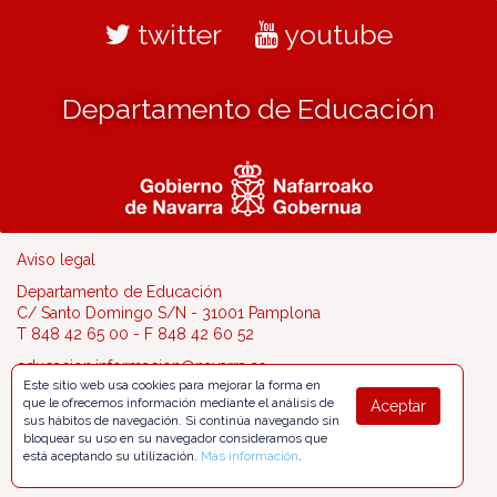
twitter
youtube
Departamento de Educación
Aviso legal
Departamento de Educación
C/ Santo Domingo S/N - 31001 Pamplona
T 848 42 65 00 - F 848 42 60 52
educacion.informacion@navarra.es
Este sitio web usa cookies para mejorar la forma en
que le ofrecemos información mediante el análisis de
Aceptar
sus hábitos de navegación. Si continúa navegando sin
bloquear su uso en su navegador consideramos que
está aceptando su utilización.
Más información
.