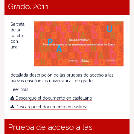
Grado. 2011
Se trata
de un
folleto
con
una
detallada descripción de las pruebas de acceso a las
nuevas enseñanzas universitarias de grado.
Leer más...
Descargue el documento en castellano
Descargue el documento en euskera
Prueba de acceso a las