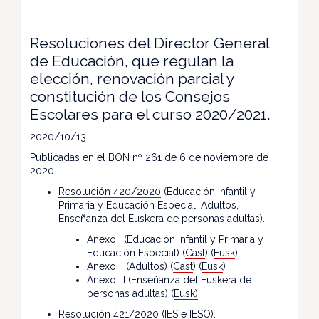
Resoluciones del Director General
de Educación, que regulan la
elección, renovación parcial y
constitución de los Consejos
Escolares para el curso 2020/2021.
2020/10/13
Publicadas en el BON nº 261 de 6 de noviembre de
2020.
Resolución 420/2020
(Educación Infantil y
Primaria y Educación Especial, Adultos,
Enseñanza del Euskera de personas adultas).
Anexo I (Educación Infantil y Primaria y
Educación Especial) (
Cast
) (
Eusk
)
Anexo II (Adultos) (
Cast
) (
Eusk
)
Anexo III (Enseñanza del Euskera de
personas adultas) (
Eusk)
Resolución 421/2020
(IES e IESO).