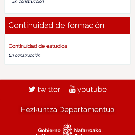
En construcción
Continuidad de formación
Continuidad de estudios
En construcción
twitter
youtube
Hezkuntza Departamentua