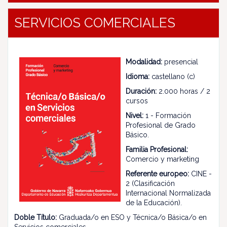
SERVICIOS COMERCIALES
Modalidad:
presencial
Idioma:
castellano (c)
Duración:
2.000 horas / 2
cursos
Nivel:
1 - Formación
Profesional de Grado
Básico.
Familia Profesional:
Comercio y marketing
Referente europeo:
CINE -
2 (Clasificación
Internacional Normalizada
de la Educación).
Doble Título:
Graduada/o en ESO y Técnica/o Básica/o en
Servicios comerciales.