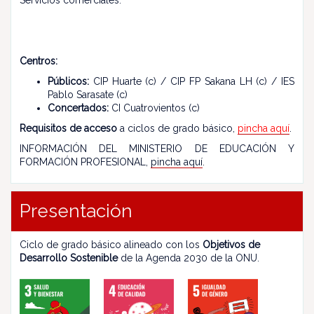
Centros:
Públicos:
CIP Huarte (c) / CIP FP Sakana LH (c) / IES
Pablo Sarasate (c)
Concertados:
CI Cuatrovientos (c)
Requisitos de acceso
a ciclos de grado básico,
pincha aquí
.
INFORMACIÓN DEL MINISTERIO DE EDUCACIÓN Y
FORMACIÓN PROFESIONAL,
pincha aquí
.
Presentación
Ciclo de grado básico alineado con los
Objetivos de
Desarrollo Sostenible
de la Agenda 2030 de la ONU.