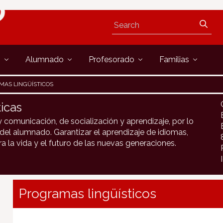
s
Alumnado
Profesorado
Familias
AS LINGÜÍSTICOS
icas
y comunicación, de socialización y aprendizaje, por lo
 del alumnado. Garantizar el aprendizaje de idiomas,
la vida y el futuro de las nuevas generaciones.
Programas lingüísticos