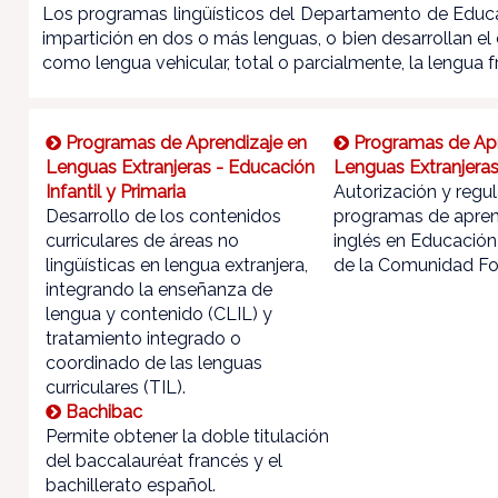
Los programas lingüísticos del Departamento de Educac
impartición en dos o más lenguas, o bien
desarrollan el 
como lengua vehicular, total o parcialmente, la lengua 
Programas de Aprendizaje en
Programas de Apr
Lenguas Extranjeras - Educación
Lenguas Extranjeras
Infantil y Primaria
Autorización y regul
Desarrollo de los contenidos
programas de apren
curriculares de áreas no
inglés en Educación
lingüísticas en lengua extranjera,
de la Comunidad For
integrando la enseñanza de
lengua y contenido (CLIL) y
tratamiento integrado o
coordinado de las lenguas
curriculares (TIL).
Bachibac
Permite obtener la doble titulación
del baccalauréat francés y el
bachillerato español.