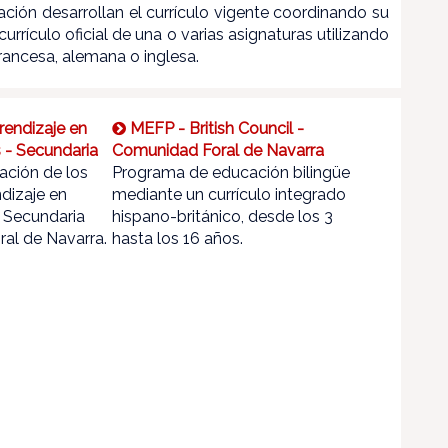
ión desarrollan el currículo vigente coordinando su
currículo oficial de una o varias asignaturas utilizando
francesa, alemana o inglesa.
endizaje en
MEFP - British Council -
 - Secundaria
Comunidad Foral de Navarra
ación de los
Programa de educación bilingüe
dizaje en
mediante un currículo integrado
 Secundaria
hispano-británico, desde los 3
al de Navarra.
hasta los 16 años.