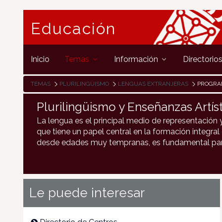
Educación
Inicio
Temas
Información
Directorio
TEMAS
PLURILINGÜISMO
LENGUAS EXTRANJERAS
PROGRAM
Plurilingüismo y Enseñanzas Artíst
La lengua es el principal medio de representación 
que tiene un papel central en la formación integral
desde edades muy tempranas, es fundamental para 
Le puede interesar