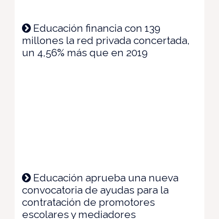
Educación financia con 139
millones la red privada concertada,
un 4,56% más que en 2019
Educación aprueba una nueva
convocatoria de ayudas para la
contratación de promotores
escolares y mediadores