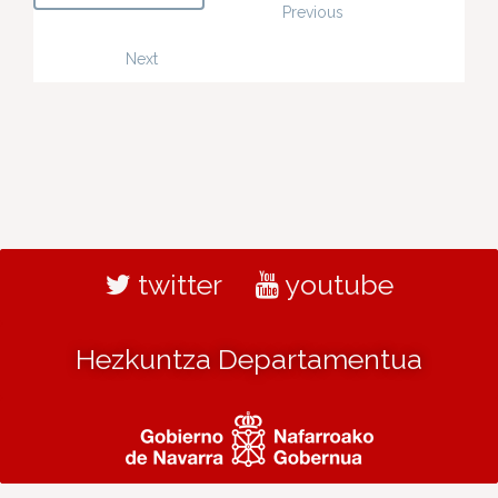
Previous
Next
twitter
youtube
Hezkuntza Departamentua