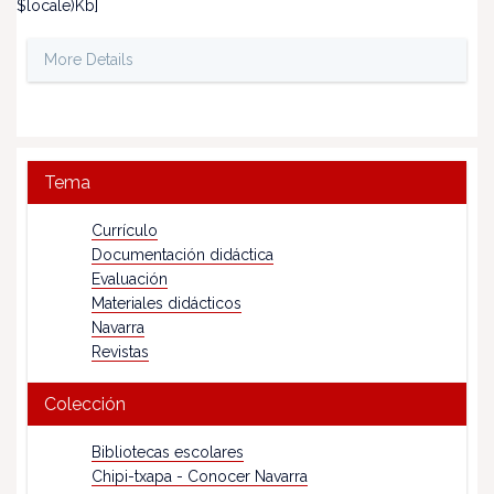
$locale)Kb]
More Details
Tema
Currículo
Documentación didáctica
Evaluación
Materiales didácticos
Navarra
Revistas
Colección
Bibliotecas escolares
Chipi-txapa - Conocer Navarra