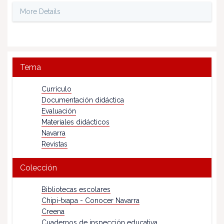
More Details
Tema
Currículo
Documentación didáctica
Evaluación
Materiales didácticos
Navarra
Revistas
Colección
Bibliotecas escolares
Chipi-txapa - Conocer Navarra
Creena
Cuadernos de inspección educativa