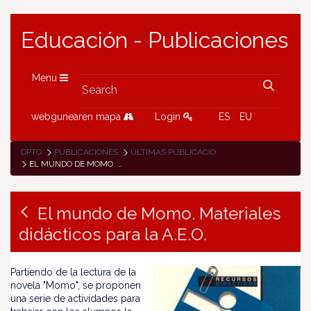
Educación - Publicaciones
Menu
webgunearen mapa
Login
ES
EU
DPTO
PUBLICACIONES
ÚLTIMAS PUBLICACIONES
EL MUNDO DE MOMO. MATERIALES DIDÁCTICOS PARA LA A.E.O.
El mundo de Momo. Materiales
didácticos para la A.E.O.
Partiendo de la lectura de la
novela "Momo", se proponen
una serie de actividades para