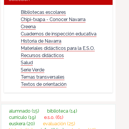
Bibliotecas escolares
Chipi-txapa - Conocer Navarra
Creena
Cuadernos de inspección educativa
Historia de Navarra
Materiales didácticos para la E.S.O.
Recursos didácticos
Salud
Serie Verde
Temas transversales
Textos de orientación
alumnado
(15)
biblioteca
(14)
currículo
(19)
e.s.o.
(61)
euskera
(20)
evaluación
(25)