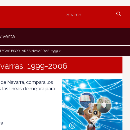
y venta
TECAS ESCOLARES NAVARRAS. 1999-2006
avarras. 1999-2006
es de Navarra, compara los
 las líneas de mejora para
ca