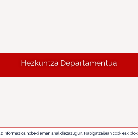
Hezkuntza Departamentua
uz informazioa hobeki eman ahal diezazugun. Nabigatzailean cookieak blok