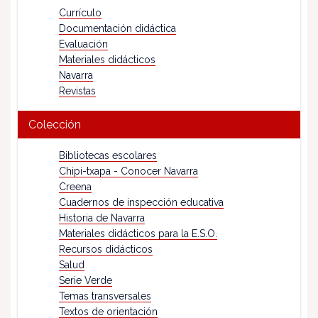
Currículo
Documentación didáctica
Evaluación
Materiales didácticos
Navarra
Revistas
Colección
Bibliotecas escolares
Chipi-txapa - Conocer Navarra
Creena
Cuadernos de inspección educativa
Historia de Navarra
Materiales didácticos para la E.S.O.
Recursos didácticos
Salud
Serie Verde
Temas transversales
Textos de orientación