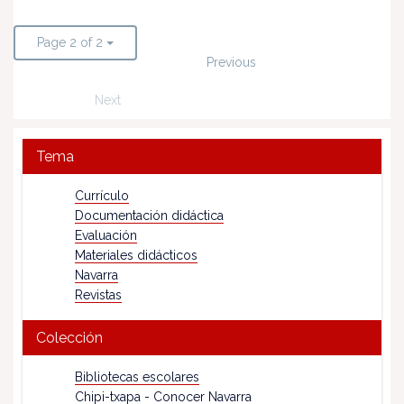
Page 2 of 2
Previous
Next
Tema
Currículo
Documentación didáctica
Evaluación
Materiales didácticos
Navarra
Revistas
Colección
Bibliotecas escolares
Chipi-txapa - Conocer Navarra