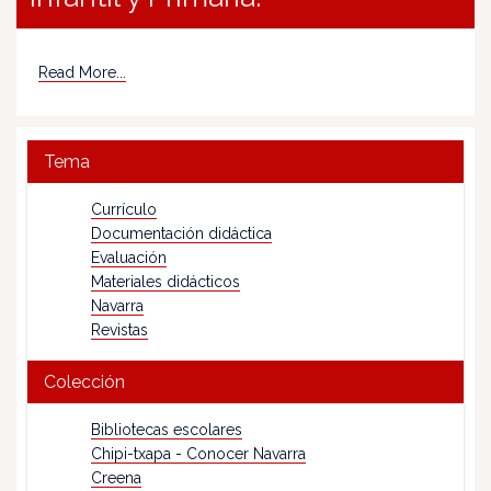
Read More...
Tema
Currículo
Documentación didáctica
Evaluación
Materiales didácticos
Navarra
Revistas
Colección
Bibliotecas escolares
Chipi-txapa - Conocer Navarra
Creena