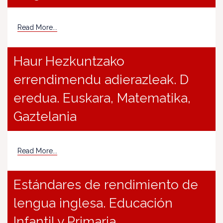
Read More...
Haur Hezkuntzako
errendimendu adierazleak. D
eredua. Euskara, Matematika,
Gaztelania
Read More...
Estándares de rendimiento de
lengua inglesa. Educación
Infantil y Primaria.