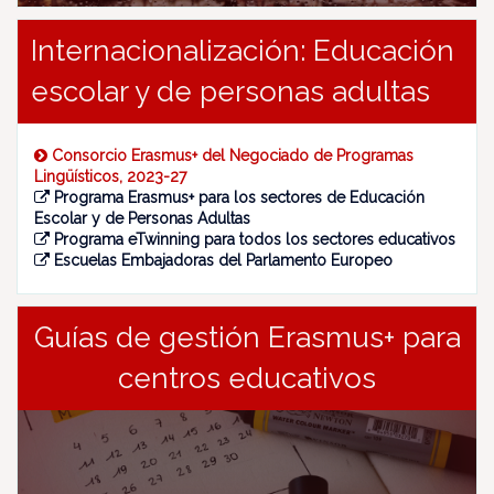
Internacionalización: Educación
escolar y de personas adultas
Consorcio Erasmus+ del Negociado de Programas
Lingüísticos, 2023-27
Programa Erasmus+ para los sectores de Educación
Escolar y de Personas Adultas
Programa eTwinning para todos los sectores educativos
Escuelas Embajadoras del Parlamento Europeo
Guías de gestión Erasmus+ para
centros educativos