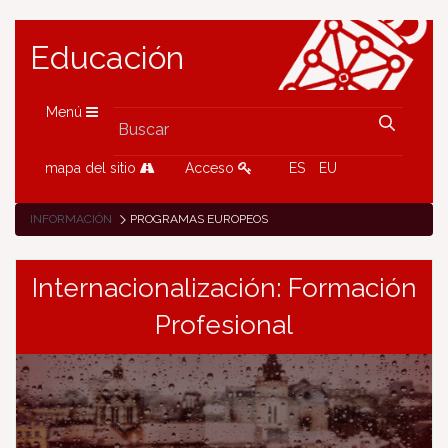
Educación
Menú
mapa del sitio
Acceso
ES
EU
INFORMACIÓN
PROGRAMAS EUROPEOS
Internacionalización: Formación
Profesional