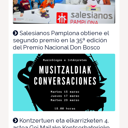
Salesianos Pamplona obtiene el
segundo premio en la 35ª edición
del Premio Nacional Don Bosco
Kontzertuen eta elkarrizketen 4.
astea Goi Mailako Kontserbatorioko