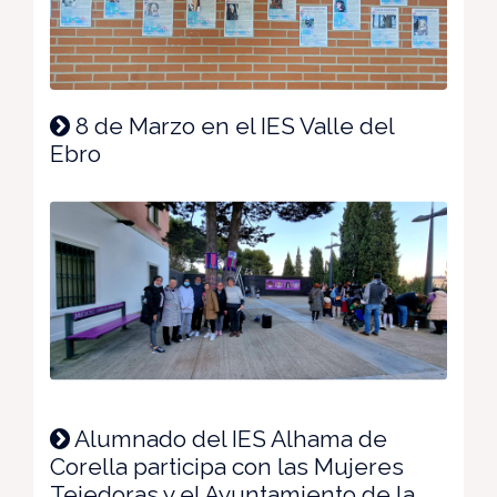
8 de Marzo en el IES Valle del
Ebro
Alumnado del IES Alhama de
Corella participa con las Mujeres
Tejedoras y el Ayuntamiento de la