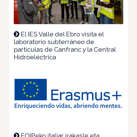
El IES Valle del Ebro visita el
laboratorio subterráneo de
partículas de Canfranc y la Central
Hidroeléctrica
EOIPeko italiar irakasle eta