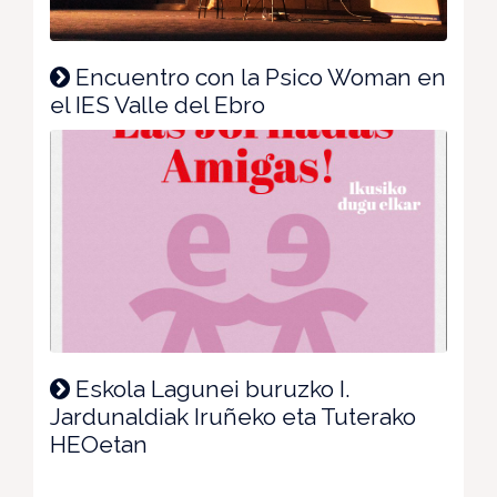
Encuentro con la Psico Woman en
el IES Valle del Ebro
Eskola Lagunei buruzko I.
Jardunaldiak Iruñeko eta Tuterako
HEOetan