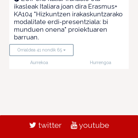
ikasleak Italiara joan dira Erasmus+
KA104 "Hizkuntzen irakaskuntzarako
modalitate erdi-presentziala: bi
munduen onena" proiektuaren
barruan.
Orrialdea 41 nondik 65
Aurrekoa
Hurrengoa
twitter
youtube