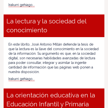
Irakurri gehiago...
La lectura y la sociedad del
conocimiento
En este librito, José Antonio Millán defiende la tesis de
que la lectura es la llave del conocimiento en la sociedad
de la información. Su argumento es que, en la sociedad
digital, son necesarias habilidades avanzadas de lectura
para poder consultar, integrar y asimilar la ingente
cantidad de información que las páginas web ponen a
nuestra disposición.
Irakurri gehiago...
La orientación educativa en la
Educación Infantil y Primaria