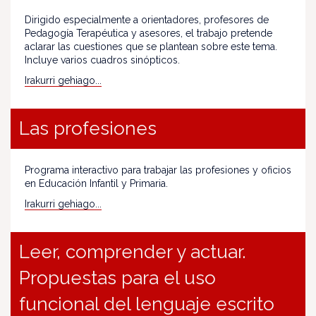
Dirigido especialmente a orientadores, profesores de
Pedagogía Terapéutica y asesores, el trabajo pretende
aclarar las cuestiones que se plantean sobre este tema.
Incluye varios cuadros sinópticos.
Irakurri gehiago...
Las profesiones
Programa interactivo para trabajar las profesiones y oficios
en Educación Infantil y Primaria.
Irakurri gehiago...
Leer, comprender y actuar.
Propuestas para el uso
funcional del lenguaje escrito