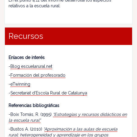
En el punto 4.11 del informe desarrolla los aspectos
relativos a la escuela rural.
Recursos
Enlaces de interés
-
Blog escuelarural.net
-
Formación del profesorado
-
eTwinning
-
Secretariat d’Escola Rural de Catalunya
Referencias bibliográficas
-Boix Tomás, R. (1995)
"Estrategias y recursos didácticos en
la escuela rural"
-Bustos A. (2010)
“
Aproximación a las aulas de escuela
rural: heterogeneidad y aprendizaje en los grupos