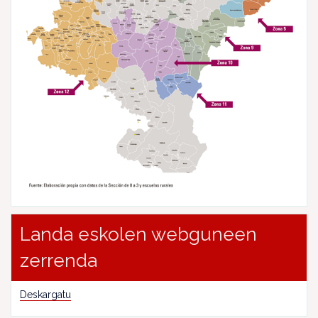
Landa eskolen webguneen
zerrenda
Deskargatu