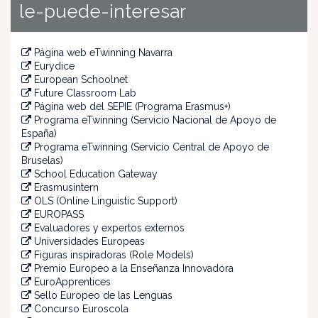
le-puede-interesar
Página web eTwinning Navarra
Eurydice
European Schoolnet
Future Classroom Lab
Página web del SEPIE (Programa Erasmus+)
Programa eTwinning (Servicio Nacional de Apoyo de
España)
Programa eTwinning (Servicio Central de Apoyo de
Bruselas)
School Education Gateway
Erasmusintern
OLS (Online Linguistic Support)
EUROPASS
Evaluadores y expertos externos
Universidades Europeas
Figuras inspiradoras (Role Models)
Premio Europeo a la Enseñanza Innovadora
EuroApprentices
Sello Europeo de las Lenguas
Concurso Euroscola