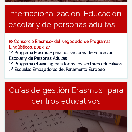
Internacionalización: Educación
escolar y de personas adultas
Consorcio Erasmus+ del Negociado de Programas
Lingüísticos, 2023-27
Programa Erasmus+ para los sectores de Educación
Escolar y de Personas Adultas
Programa eTwinning para todos los sectores educativos
Escuelas Embajadoras del Parlamento Europeo
Guías de gestión Erasmus+ para
centros educativos