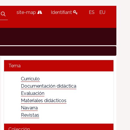
site-map
Identifiant
ES
EU
Tema
Currículo
Documentación didáctica
Evaluación
Materiales didácticos
Navarra
Revistas
Colección