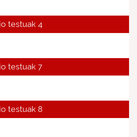
io testuak 4
io testuak 7
io testuak 8