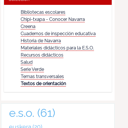
Bibliotecas escolares
Chipi-txapa - Conocer Navarra
Creena
Cuadernos de inspección educativa
Historia de Navarra
Materiales didácticos para la E.S.O.
Recursos didácticos
Salud
Serie Verde
Temas transversales
Textos de orientación
e.s.o.
(61)
euskera
(20)