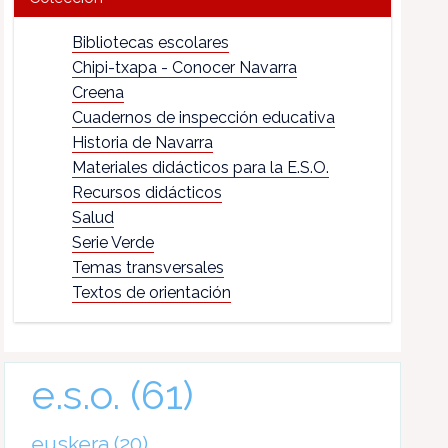
Bibliotecas escolares
Chipi-txapa - Conocer Navarra
Creena
Cuadernos de inspección educativa
Historia de Navarra
Materiales didácticos para la E.S.O.
Recursos didácticos
Salud
Serie Verde
Temas transversales
Textos de orientación
e.s.o.
(61)
euskera
(20)