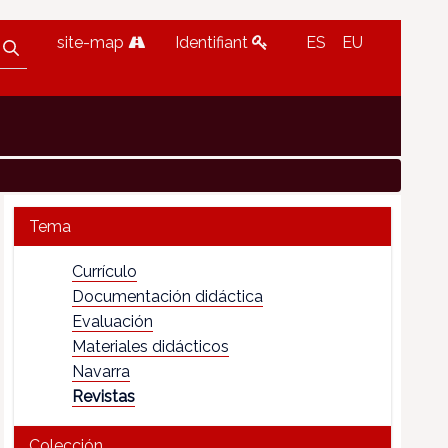
site-map
Identifiant
ES
EU
Tema
Currículo
Documentación didáctica
Evaluación
Materiales didácticos
Navarra
Revistas
Colección