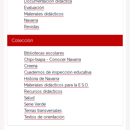
Documentación didáctica
Evaluación
Materiales didácticos
Navarra
Revistas
Colección
Bibliotecas escolares
Chipi-txapa - Conocer Navarra
Creena
Cuadernos de inspección educativa
Historia de Navarra
Materiales didácticos para la E.S.O.
Recursos didácticos
Salud
Serie Verde
Temas transversales
Textos de orientación