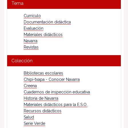
Tema
Currículo
Documentación didáctica
Evaluación
Materiales didácticos
Navarra
Revistas
Colección
Bibliotecas escolares
Chipi-txapa - Conocer Navarra
Creena
Cuadernos de inspección educativa
Historia de Navarra
Materiales didácticos para la E.S.O.
Recursos didácticos
Salud
Serie Verde