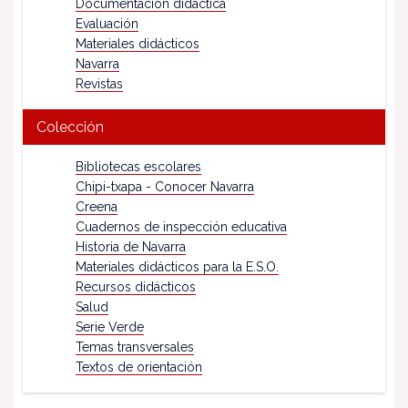
Documentación didáctica
Evaluación
Materiales didácticos
Navarra
Revistas
Colección
Bibliotecas escolares
Chipi-txapa - Conocer Navarra
Creena
Cuadernos de inspección educativa
Historia de Navarra
Materiales didácticos para la E.S.O.
Recursos didácticos
Salud
Serie Verde
Temas transversales
Textos de orientación