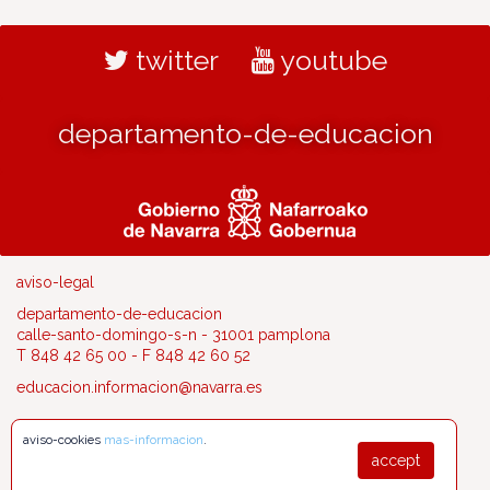
twitter
youtube
departamento-de-educacion
aviso-legal
departamento-de-educacion
calle-santo-domingo-s-n - 31001 pamplona
T 848 42 65 00 - F 848 42 60 52
educacion.informacion@navarra.es
aviso-cookies
mas-informacion
.
accept