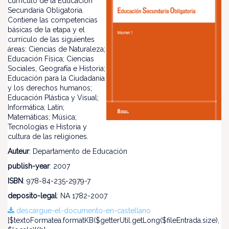
currículo de la Educación
Secundaria Obligatoria.
Contiene las competencias
básicas de la etapa y el
currículo de las siguientes
áreas: Ciencias de Naturaleza;
Educación Física; Ciencias
Sociales, Geografía e Historia;
Educación para la Ciudadania
y los derechos humanos;
Educación Plástica y Visual;
Informática; Latín;
Matemáticas; Música;
Tecnologías e Historia y
cultura de las religiones.
Auteur
: Departamento de Educación
publish-year
: 2007
ISBN
: 978-84-235-2979-7
deposito-legal
: NA 1782-2007
descargue-el-documento-en-castellano
[$textoFormatea.formatKB($getterUtil.getLong($fileEntrada.size),