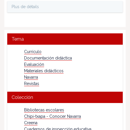
Plus de détails
Tema
Currículo
Documentación didáctica
Evaluación
Materiales didácticos
Navarra
Revistas
Colección
Bibliotecas escolares
Chipi-txapa - Conocer Navarra
Creena
Cuadernos de inspección educativa