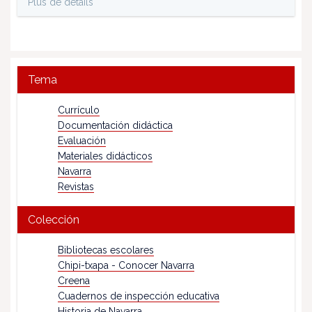
Plus de détails
Tema
Currículo
Documentación didáctica
Evaluación
Materiales didácticos
Navarra
Revistas
Colección
Bibliotecas escolares
Chipi-txapa - Conocer Navarra
Creena
Cuadernos de inspección educativa
Historia de Navarra