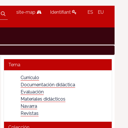
site-map
Identifiant
ES
EU
Tema
Currículo
Documentación didáctica
Evaluación
Materiales didácticos
Navarra
Revistas
Colección