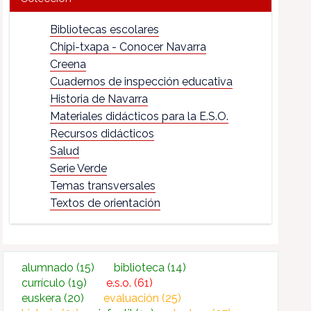
Bibliotecas escolares
Chipi-txapa - Conocer Navarra
Creena
Cuadernos de inspección educativa
Historia de Navarra
Materiales didácticos para la E.S.O.
Recursos didácticos
Salud
Serie Verde
Temas transversales
Textos de orientación
alumnado
(15)
biblioteca
(14)
currículo
(19)
e.s.o.
(61)
euskera
(20)
evaluación
(25)