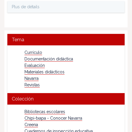
Plus de détails
Tema
Currículo
Documentación didáctica
Evaluación
Materiales didácticos
Navarra
Revistas
Colección
Bibliotecas escolares
Chipi-txapa - Conocer Navarra
Creena
Cuadernos de inspección educativa