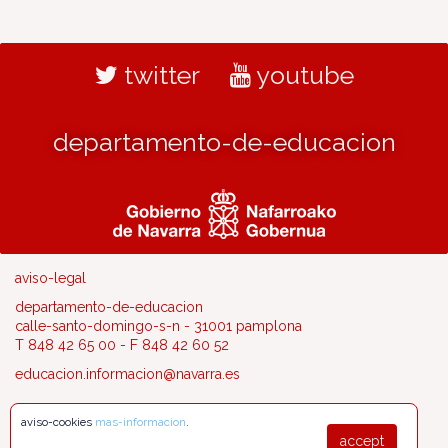
twitter
youtube
departamento-de-educacion
aviso-legal
departamento-de-educacion
calle-santo-domingo-s-n - 31001 pamplona
T 848 42 65 00 - F 848 42 60 52
educacion.informacion@navarra.es
aviso-cookies
mas-informacion
.
accept