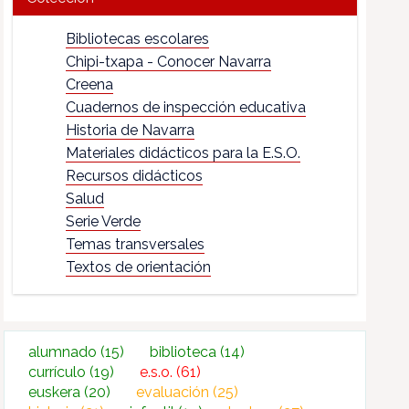
Bibliotecas escolares
Chipi-txapa - Conocer Navarra
Creena
Cuadernos de inspección educativa
Historia de Navarra
Materiales didácticos para la E.S.O.
Recursos didácticos
Salud
Serie Verde
Temas transversales
Textos de orientación
alumnado
(15)
biblioteca
(14)
currículo
(19)
e.s.o.
(61)
euskera
(20)
evaluación
(25)