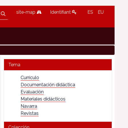
site-map
Identifiant
ES
EU
Tema
Currículo
Documentación didáctica
Evaluación
Materiales didácticos
Navarra
Revistas
Colección