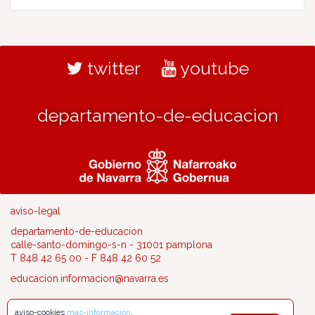
twitter
youtube
departamento-de-educacion
aviso-legal
departamento-de-educacion
calle-santo-domingo-s-n - 31001 pamplona
T 848 42 65 00 - F 848 42 60 52
educacion.informacion@navarra.es
aviso-cookies
mas-informacion
.