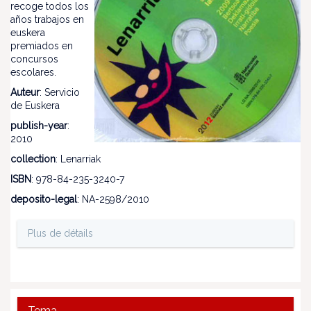
recoge todos los
años trabajos en
euskera
premiados en
concursos
escolares.
Auteur
: Servicio
de Euskera
publish-year
:
2010
collection
: Lenarriak
ISBN
: 978-84-235-3240-7
deposito-legal
: NA-2598/2010
Plus de détails
Tema