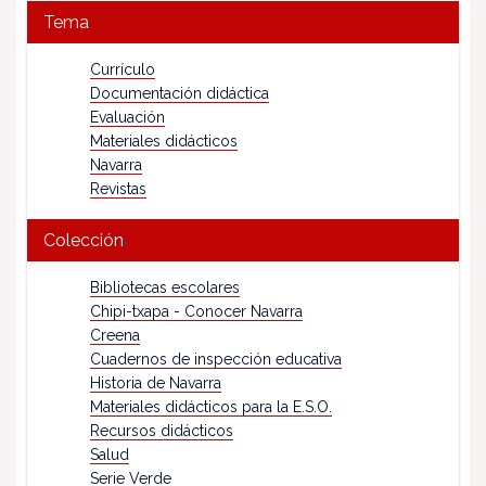
Tema
Currículo
Documentación didáctica
Evaluación
Materiales didácticos
Navarra
Revistas
Colección
Bibliotecas escolares
Chipi-txapa - Conocer Navarra
Creena
Cuadernos de inspección educativa
Historia de Navarra
Materiales didácticos para la E.S.O.
Recursos didácticos
Salud
Serie Verde