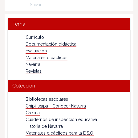
Suivant
Tema
Currículo
Documentación didáctica
Evaluación
Materiales didácticos
Navarra
Revistas
Colección
Bibliotecas escolares
Chipi-txapa - Conocer Navarra
Creena
Cuadernos de inspección educativa
Historia de Navarra
Materiales didácticos para la E.S.O.