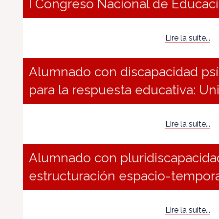
I Congreso Nacional de Educaci
Lire la suite...
Alumnado con discapacidad psíq
para la respuesta educativa: Un
Lire la suite...
Alumnado con pluridiscapacidad
estructuración espacio-temporal
Lire la suite...