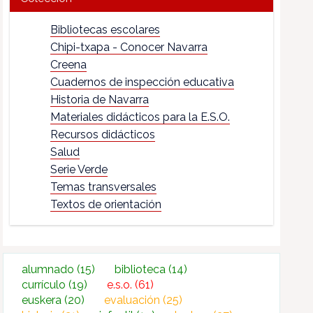
Bibliotecas escolares
Chipi-txapa - Conocer Navarra
Creena
Cuadernos de inspección educativa
Historia de Navarra
Materiales didácticos para la E.S.O.
Recursos didácticos
Salud
Serie Verde
Temas transversales
Textos de orientación
alumnado
(15)
biblioteca
(14)
currículo
(19)
e.s.o.
(61)
euskera
(20)
evaluación
(25)