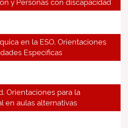
ón y Personas con discapacidad
uica en la ESO. Orientaciones
idades Específicas
. Orientaciones para la
 en aulas alternativas