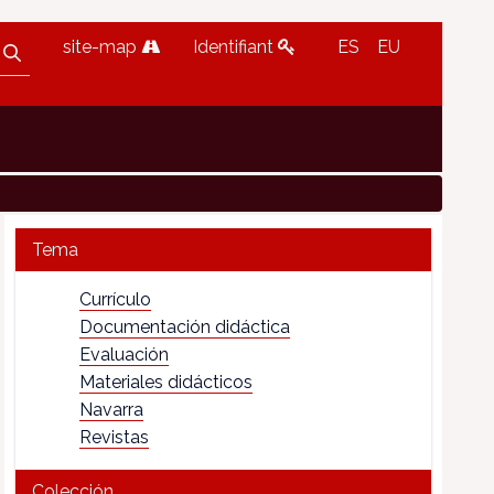
site-map
Identifiant
ES
EU
Tema
Currículo
Documentación didáctica
Evaluación
Materiales didácticos
Navarra
Revistas
Colección