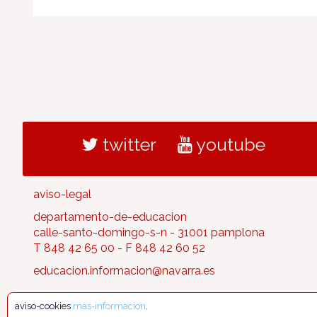
twitter
youtube
aviso-legal
departamento-de-educacion
calle-santo-domingo-s-n - 31001 pamplona
T 848 42 65 00 - F 848 42 60 52
educacion.informacion@navarra.es
aviso-cookies
mas-informacion
.