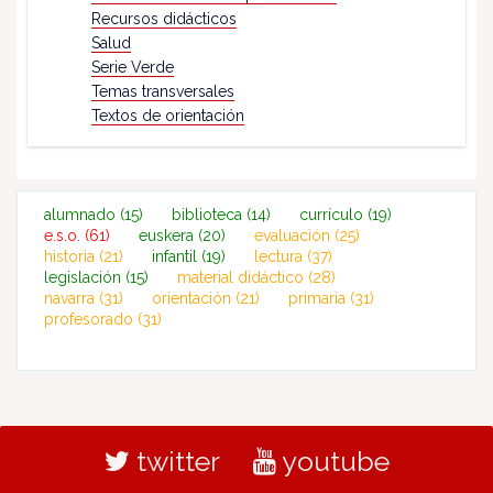
Recursos didácticos
Salud
Serie Verde
Temas transversales
Textos de orientación
alumnado
(15)
biblioteca
(14)
currículo
(19)
e.s.o.
(61)
euskera
(20)
evaluación
(25)
historia
(21)
infantil
(19)
lectura
(37)
legislación
(15)
material didáctico
(28)
navarra
(31)
orientación
(21)
primaria
(31)
profesorado
(31)
twitter
youtube