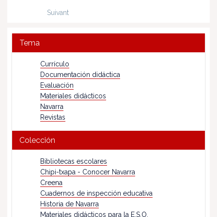
Suivant
Tema
Currículo
Documentación didáctica
Evaluación
Materiales didácticos
Navarra
Revistas
Colección
Bibliotecas escolares
Chipi-txapa - Conocer Navarra
Creena
Cuadernos de inspección educativa
Historia de Navarra
Materiales didácticos para la E.S.O.