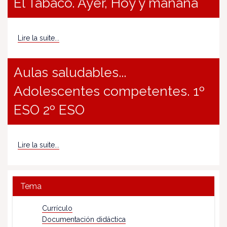
El Tabaco. Ayer, Hoy y mañana
Lire la suite...
Aulas saludables...
Adolescentes competentes. 1º
ESO 2º ESO
Lire la suite...
Tema
Currículo
Documentación didáctica