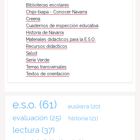
Bibliotecas escolares
Chipi-txapa - Conocer Navarra
Creena
Cuadernos de inspección educativa
Historia de Navarra
Materiales didácticos para la E.S.O.
Recursos didácticos
Salud
Serie Verde
Temas transversales
Textos de orientación
e.s.o.
(61)
euskera
(20)
evaluación
(25)
historia
(21)
lectura
(37)