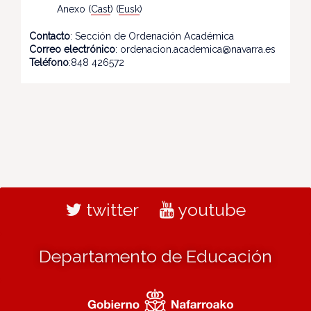
Anexo (
Cast
) (
Eusk
)
Contacto
: Sección de Ordenación Académica
Correo electrónico
: ordenacion.academica@navarra.es
Teléfono
:848 426572
twitter
youtube
Departamento de Educación