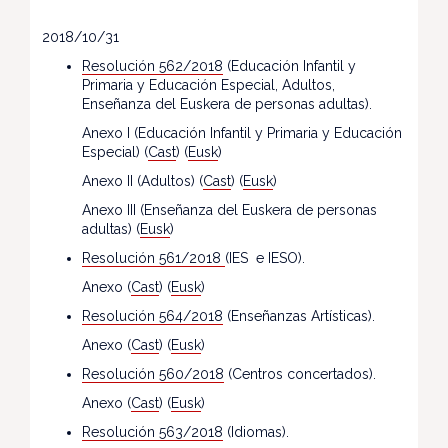
2018/10/31
Resolución 562/2018
(Educación Infantil y
Primaria y Educación Especial, Adultos,
Enseñanza del Euskera de personas adultas).
Anexo I (Educación Infantil y Primaria y Educación
Especial) (
Cast
) (
Eusk
)
Anexo II (Adultos) (
Cast
) (
Eusk
)
Anexo III (Enseñanza del Euskera de personas
adultas) (
Eusk
)
Resolución 561/2018
(IES e IESO).
Anexo (
Cast
) (
Eusk
)
Resolución 564/2018
(Enseñanzas Artísticas).
Anexo (
Cast
) (
Eusk
)
Resolución 560/2018
(Centros concertados).
Anexo (
Cast
) (
Eusk
)
Resolución 563/2018
(Idiomas).