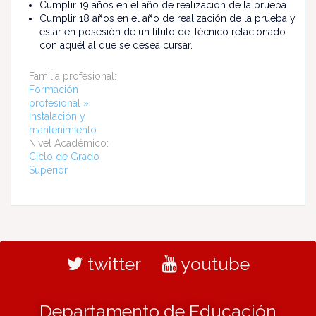
Cumplir 19 años en el año de realización de la prueba.
Cumplir 18 años en el año de realización de la prueba y
estar en posesión de un título de Técnico relacionado
con aquél al que se desea cursar.
Familia profesional:
Formación
profesional »
Instalación y
mantenimiento
Nivel Académico:
Ciclo de Grado
Superior
twitter
youtube
Departamento de Educación