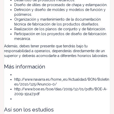
Desarrollo de productos mecánicos.
Diseño de útiles de procesado de chapa y estampación.
Definición y diseño de moldes y modelos de función y
polímeros.
Organización y mantenimiento de la documentación
técnica de fabricación de los productos diseñados.
Realización de los planos de conjunto y de fabricación.
Participación en los proyectos de diseño de fabricación
mecánica.
Además, debes tener presente que tendrás bajo tu
responsabilidad a operarios, dependerás directamente de un
superior y deberás acomodarte a diferentes horarios laborales.
Más información
http://www.navarra.es/home_es/Actualidad/BON/Boletin
es/2010/125/Anuncio-0/
http://www.boe.es/boe/dias/2009/12/01/pdfs/BOE-A-
2009-19147.pdf
Así son los estudios