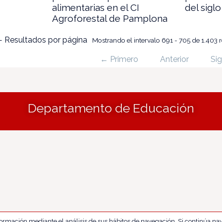
alimentarias en el CI
del sigl
Agroforestal de Pamplona
 Resultados por página
Mostrando el intervalo 691 - 705 de 1.403 
← Primero
Anterior
Sig
Departamento de Educación
nformación mediante el análisis de sus hábitos de navegación. Si continúa 