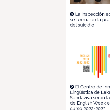
La inspección e
se forma en la pr
del suicidio
El Centro de In
Lingüística de Lek
Sendaviva serán l
de English Week e
curso 2022-2023