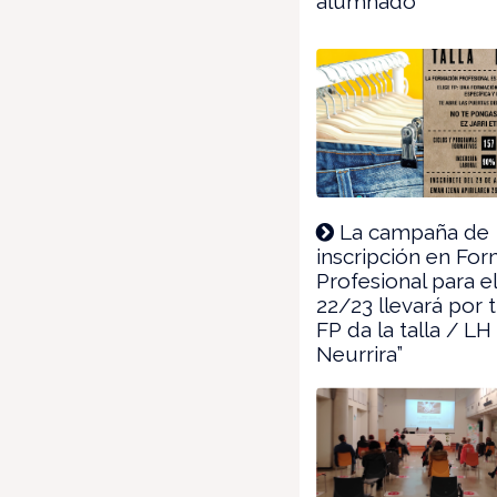
alumnado
La campaña de
inscripción en Fo
Profesional para e
22/23 llevará por t
FP da la talla / L
Neurrira”