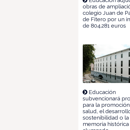
obras de ampliaci
colegio Juan de P
de Fitero por un 
de 804.281 euros
Educación
subvencionará pr
para la promoción
salud, el desarrollo
sostenibilidad o la
memoria histórica 