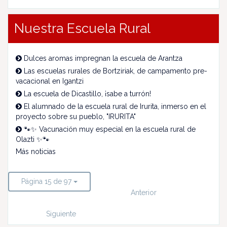
Nuestra Escuela Rural
Dulces aromas impregnan la escuela de Arantza
Las escuelas rurales de Bortziriak, de campamento pre-
vacacional en Igantzi
La escuela de Dicastillo, ¡sabe a turrón!
El alumnado de la escuela rural de Irurita, inmerso en el
proyecto sobre su pueblo, "IRURITA"
🐾✨ Vacunación muy especial en la escuela rural de
Olazti ✨🐾
Más noticias
Página 15 de 97
Anterior
Siguiente