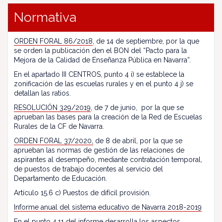
Normativa
ORDEN FORAL 86/2018
, de 14 de septiembre, por la que
se orden la publicación den el BON del “Pacto para la
Mejora de la Calidad de Enseñanza Pública en Navarra”.
En el apartado III CENTROS, punto 4 i) se establece la
zonificación de las escuelas rurales y en el punto 4 j) se
detallan las ratios.
RESOLUCIÓN 329/2019
, de 7 de junio, por la que se
aprueban las bases para la creación de la Red de Escuelas
Rurales de la CF de Navarra.
ORDEN FORAL 37/2020,
de 8 de abril, por la que se
aprueban las normas de gestión de las relaciones de
aspirantes al desempeño, mediante contratación temporal,
de puestos de trabajo docentes al servicio del
Departamento de Educación.
Artículo 15.6 c) Puestos de difícil provisión.
Informe anual del sistema educativo de Navarra 2018-2019
En el punto 4.11 del informe desarrolla los aspectos