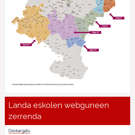
Landa eskolen webguneen
zerrenda
Deskargatu