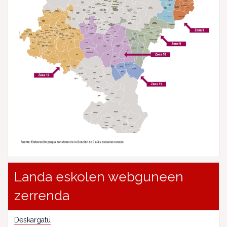
Landa eskolen webguneen
zerrenda
Deskargatu