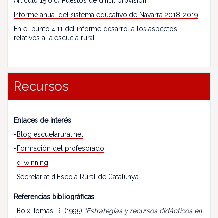
Artículo 15.6 c) Puestos de difícil provisión.
Informe anual del sistema educativo de Navarra 2018-2019
En el punto 4.11 del informe desarrolla los aspectos
relativos a la escuela rural.
Recursos
Enlaces de interés
-
Blog escuelarural.net
-
Formación del profesorado
-
eTwinning
-
Secretariat d’Escola Rural de Catalunya
Referencias bibliográficas
-Boix Tomás, R. (1995)
"Estrategias y recursos didácticos en