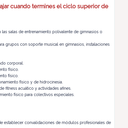
jar cuando termines el ciclo superior de
 las salas de entrenamiento polivalente de gimnasios o
ara grupos con soporte musical en gimnasios, instalaciones
ado corporal.
to físico.
to físico.
amiento físico y de hidrocinesia.
e fitness acuático y actividades afines.
miento físico para colectivos especiales.
 de establecer convalidaciones de módulos profesionales de