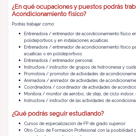
¿En qué ocupaciones y puestos podrás traba
Acondicionamiento físico?
Podrás trabajar como:
Entrenadora / entrenador de acondicionamiento físico en
polideportivos y en instalaciones acuáticas.
Entrenadora / entrenador de acondicionamiento físico p
acuáticas o en polideportivos.
Entrenadora / entrenador personal.
Instructora / instructor de grupos de hidrocinesia y cuid
Promotora / promotor de actividades de acondicionamien
Animadora / animador de actividades de acondicionamien
Coordinadora / coordinador de actividades de acondicion
Monitora / monitor de aeróbic, de step, de ciclo indoor, d
Instructora / instructor de las actividades de acondiciona
¿Qué podrás seguir estudiando?
Cursos de especialización de FP de grado superior.
Otro Ciclo de Formación Profesional con la posibilidad