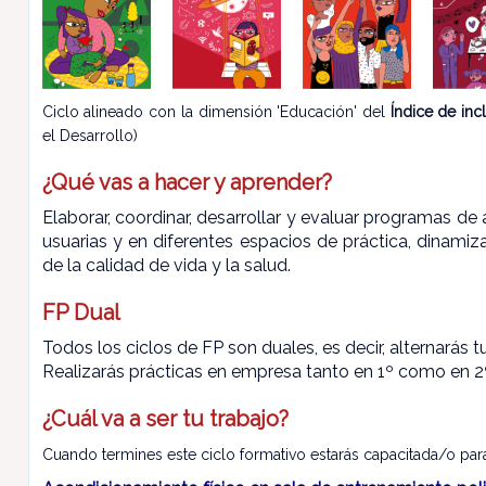
Ciclo alineado con la dimensión 'Educación' del
Índice de in
el Desarrollo)
¿Qué vas a hacer y aprender?
Elaborar, coordinar, desarrollar y evaluar programas d
usuarias y en diferentes espacios de práctica, dinamiz
de la calidad de vida y la salud.
FP Dual
Todos los ciclos de FP son duales, es decir, alternarás 
Realizarás prácticas en empresa tanto en 1º como en 2º
¿Cuál va a ser tu trabajo?
Cuando termines este ciclo formativo estarás capacitada/o para 