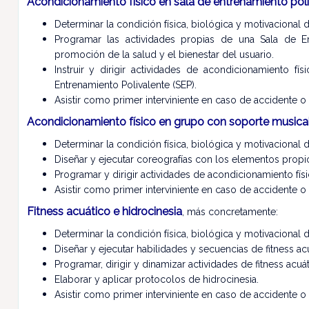
Acondicionamiento físico en sala de entrenamiento pol
Determinar la condición física, biológica y motivacional d
Programar las actividades propias de una Sala de Ent
promoción de la salud y el bienestar del usuario.
Instruir y dirigir actividades de acondicionamiento f
Entrenamiento Polivalente (SEP).
Asistir como primer interviniente en caso de accidente o
Acondicionamiento físico en grupo con soporte musica
Determinar la condición física, biológica y motivacional d
Diseñar y ejecutar coreografías con los elementos propios
Programar y dirigir actividades de acondicionamiento fí
Asistir como primer interviniente en caso de accidente o
Fitness acuático e hidrocinesia
, más concretamente:
Determinar la condición física, biológica y motivacional d
Diseñar y ejecutar habilidades y secuencias de fitness ac
Programar, dirigir y dinamizar actividades de fitness acuát
Elaborar y aplicar protocolos de hidrocinesia.
Asistir como primer interviniente en caso de accidente o