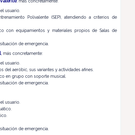
ivalente
, más concretamente:
el usuario.
renamiento Polivalente (SEP), atendiendo a criterios de
ísico con equipamientos y materiales propios de Salas de
 situación de emergencia.
l
, más concretamente:
el usuario.
 del aeróbic, sus variantes y actividades afines.
sico en grupo con soporte musical.
 situación de emergencia.
el usuario.
uático.
ico.
 situación de emergencia.