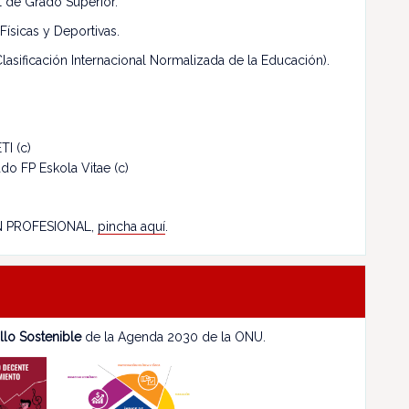
 de Grado Superior.
Físicas y Deportivas.
lasificación Internacional Normalizada de la Educación).
TI (c)
o FP Eskola Vitae (c)
N PROFESIONAL,
pincha aquí
.
llo Sostenible
de la Agenda 2030 de la ONU.