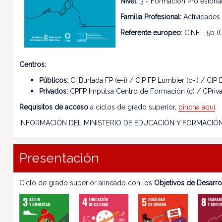
Nivel:
3 - Formación Profesional
Familia Profesional:
Actividades 
Referente europeo:
CINE - 5b (C
Centros:
Públicos:
CI Burlada FP (e-i) / CIP FP Lumbier (c-i) / CIP E
Privados:
CPFP Impulsa Centro de Formación (c) / CPrivad
Requisitos de acceso
a ciclos de grado superior,
pincha aquí
.
INFORMACIÓN DEL MINISTERIO DE EDUCACIÓN Y FORMACIÓ
Presentación
Ciclo de grado superior alineado con los
Objetivos de Desarro