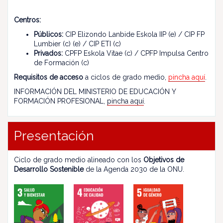
Centros:
Públicos:
CIP Elizondo Lanbide Eskola IIP (e) / CIP FP
Lumbier (c) (e) / CIP ETI (c)
Privados:
CPFP Eskola Vitae (c) / CPFP Impulsa Centro
de Formación (c)
Requisitos de acceso
a ciclos de grado medio,
pincha aquí
.
INFORMACIÓN DEL MINISTERIO DE EDUCACIÓN Y
FORMACIÓN PROFESIONAL,
pincha aquí
.
Presentación
Ciclo de grado medio alineado con los
Objetivos de
Desarrollo Sostenible
de la Agenda 2030 de la ONU.