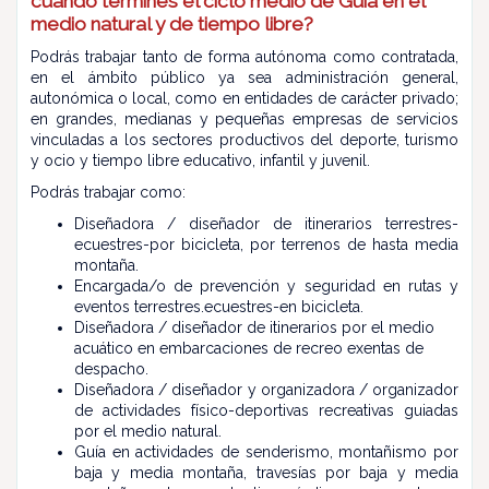
cuando termines el ciclo medio de Guía en el
medio natural y de tiempo libre?
Podrás trabajar tanto de forma autónoma como contratada,
en el ámbito público ya sea administración general,
autonómica o local, como en entidades de carácter privado;
en grandes, medianas y pequeñas empresas de servicios
vinculadas a los sectores productivos del deporte, turismo
y ocio y tiempo libre educativo, infantil y juvenil.
Podrás trabajar como:
Diseñadora / diseñador de itinerarios terrestres-
ecuestres-por bicicleta, por terrenos de hasta media
montaña.
Encargada/o de prevención y seguridad en rutas y
eventos terrestres.ecuestres-en bicicleta.
Diseñadora / diseñador de itinerarios por el medio
acuático en embarcaciones de recreo exentas de
despacho.
Diseñadora / diseñador y organizadora / organizador
de actividades físico-deportivas recreativas guiadas
por el medio natural.
Guía en actividades de senderismo, montañismo por
baja y media montaña, travesías por baja y media