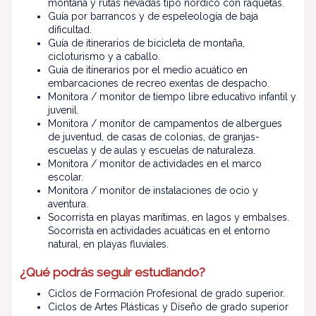
montaña y rutas nevadas tipo nórdico con raquetas.
Guía por barrancos y de espeleología de baja
dificultad.
Guía de itinerarios de bicicleta de montaña,
cicloturismo y a caballo.
Guía de itinerarios por el medio acuático en
embarcaciones de recreo exentas de despacho.
Monitora / monitor de tiempo libre educativo infantil y
juvenil.
Monitora / monitor de campamentos de albergues
de juventud, de casas de colonias, de granjas-
escuelas y de aulas y escuelas de naturaleza.
Monitora / monitor de actividades en el marco
escolar.
Monitora / monitor de instalaciones de ocio y
aventura.
Socorrista en playas marítimas, en lagos y embalses.
Socorrista en actividades acuáticas en el entorno
natural, en playas fluviales.
¿Qué podrás seguir estudiando?
Ciclos de Formación Profesional de grado superior.
Ciclos de Artes Plásticas y Diseño de grado superior