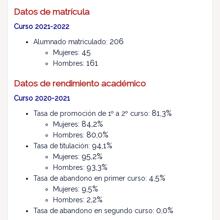
Datos de matrícula
Curso 2021-2022
206
Alumnado matriculado:
45
Mujeres:
161
Hombres:
Datos de rendimiento académico
Curso 2020-2021
81,3%
Tasa de promoción de 1º a 2º curso:
84,2%
Mujeres:
80,0%
Hombres:
94,1%
Tasa de titulación:
95,2%
Mujeres:
93,3%
Hombres:
4,5%
Tasa de abandono en primer curso:
9,5%
Mujeres:
2,2%
Hombres:
0,0%
Tasa de abandono en segundo curso: