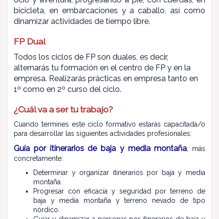
bicicleta, en embarcaciones y a caballo, así como
dinamizar actividades de tiempo libre.
FP Dual
Todos los ciclos de FP son duales, es decir,
alternarás tu formación en el centro de FP y en la
empresa.
Realizarás prácticas en empresa tanto en
1º como en 2º curso del ciclo.
¿Cuál va a ser tu trabajo?
Cuando termines este ciclo formativo estarás capacitada/o
para desarrollar las siguientes actividades profesionales:
Guía por itinerarios de baja y media montaña
, más
concretamente:
Determinar y organizar itinerarios por baja y media
montaña.
Progresar con eficacia y seguridad por terreno de
baja y media montaña y terreno nevado de tipo
nórdico.
Guiar y dinamizar a personas por itinerarios de baja y