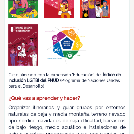
Ciclo alineado con la dimensión 'Educación' del
Índice de
inclusión LGTBI del PNUD
(Programa de Naciones Unidas
para el Desarrollo)
¿Qué vas a aprender y hacer?
Organizar itinerarios y guiar grupos por entornos
naturales de baja y media montaña, terreno nevado
tipo nórdico, cavidades de baja dificultad, barrancos
de bajo riesgo, medio acuático e instalaciones de
ocio y aventura, progresando a pie, con cuerdas, en